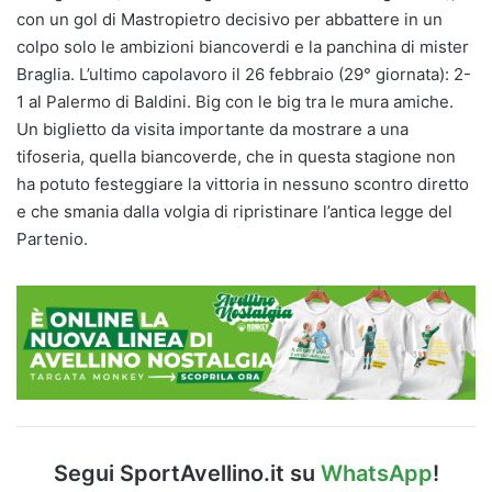
con un gol di Mastropietro decisivo per abbattere in un
colpo solo le ambizioni biancoverdi e la panchina di mister
Braglia. L’ultimo capolavoro il 26 febbraio (29° giornata): 2-
1 al Palermo di Baldini. Big con le big tra le mura amiche.
Un biglietto da visita importante da mostrare a una
tifoseria, quella biancoverde, che in questa stagione non
ha potuto festeggiare la vittoria in nessuno scontro diretto
e che smania dalla volgia di ripristinare l’antica legge del
Partenio.
Segui SportAvellino.it su
WhatsApp
!