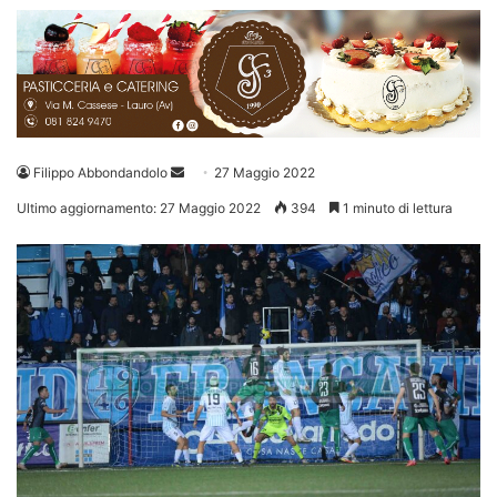
Invia
Filippo Abbondandolo
27 Maggio 2022
un'email
Ultimo aggiornamento: 27 Maggio 2022
394
1 minuto di lettura