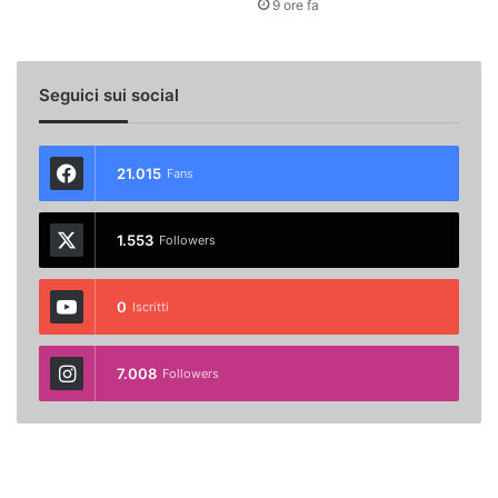
9 ore fa
Seguici sui social
21.015
Fans
1.553
Followers
0
Iscritti
7.008
Followers