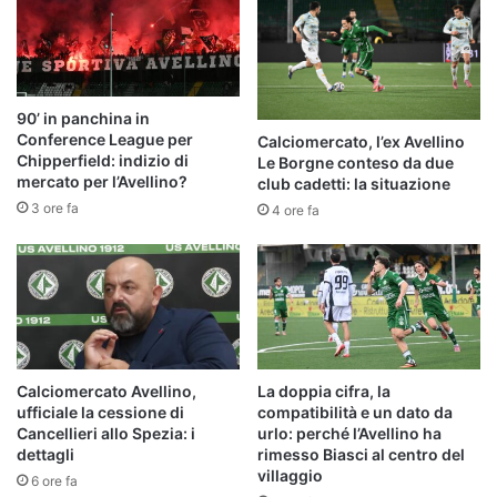
90’ in panchina in
Conference League per
Calciomercato, l’ex Avellino
Chipperfield: indizio di
Le Borgne conteso da due
mercato per l’Avellino?
club cadetti: la situazione
3 ore fa
4 ore fa
Calciomercato Avellino,
La doppia cifra, la
ufficiale la cessione di
compatibilità e un dato da
Cancellieri allo Spezia: i
urlo: perché l’Avellino ha
dettagli
rimesso Biasci al centro del
villaggio
6 ore fa