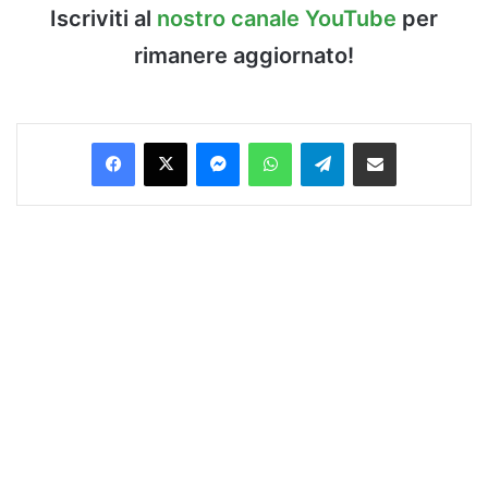
Iscriviti al
nostro canale YouTube
per
rimanere aggiornato!
Facebook
X
Messenger
WhatsApp
Telegram
Condividi via Email