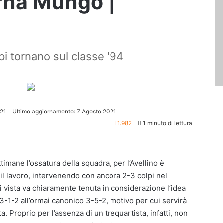
orna Mungo |
pi tornano sul classe '94
021
Ultimo aggiornamento: 7 Agosto 2021
1.982
1 minuto di lettura
imane l’ossatura della squadra, per l’Avellino è
 il lavoro, intervenendo con ancora 2-3 colpi nel
 vista va chiaramente tenuta in considerazione l’idea
4-3-1-2 all’ormai canonico 3-5-2, motivo per cui servirà
a. Proprio per l’assenza di un trequartista, infatti, non