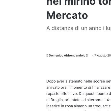
nel mirino t
Mercato
A distanza di un anno i lu
Invia
Domenico Abbondandolo
7 Agosto 2
un'email
Dopo aver sistemato nelle scorse sett
arrivato ora il momento di finalizzare
reparto offensivo. Da questo punto di
di Braglia, orientato ad alternare il 
inserire in rosa almeno un trequartist