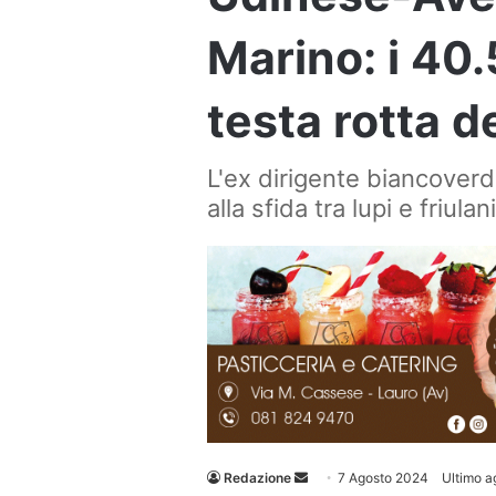
Marino: i 40.
testa rotta d
L'ex dirigente biancoverd
alla sfida tra lupi e friulani
Invia
Redazione
7 Agosto 2024
Ultimo a