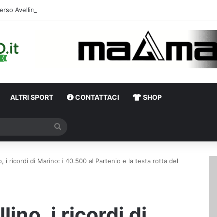
erso Avellino-Torino, il focus sulla formazione granata
ALTRI SPORT
CONTATTACI
SHOP
Cerca
 i ricordi di Marino: i 40.500 al Partenio e la testa rotta del
ino, i ricordi di