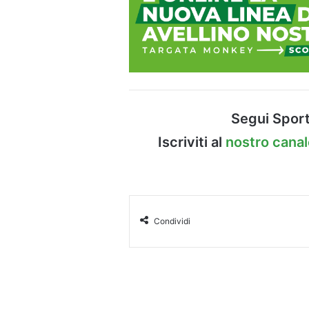
Segui Sport
Iscriviti al
nostro cana
Condividi