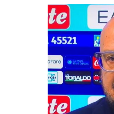
un'email