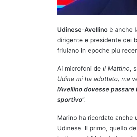
Udinese-Avellino
è anche la
dirigente e presidente dei b
friulano in epoche più recen
Ai microfoni de
Il Mattino
, 
Udine mi ha adottato, ma vene
l’Avellino dovesse passare
sportivo
“.
Marino ha ricordato anche
Udinese. Il primo, quello de