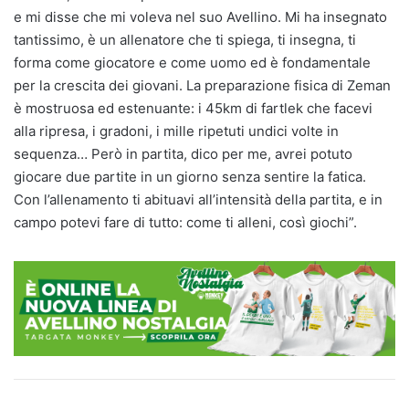
e mi disse che mi voleva nel suo Avellino. Mi ha insegnato
tantissimo, è un allenatore che ti spiega, ti insegna, ti
forma come giocatore e come uomo ed è fondamentale
per la crescita dei giovani. La preparazione fisica di Zeman
è mostruosa ed estenuante: i 45km di fartlek che facevi
alla ripresa, i gradoni, i mille ripetuti undici volte in
sequenza… Però in partita, dico per me, avrei potuto
giocare due partite in un giorno senza sentire la fatica.
Con l’allenamento ti abituavi all’intensità della partita, e in
campo potevi fare di tutto: come ti alleni, così giochi”.