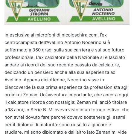
In esclusiva ai microfoni di nicoloschira.com, l’ex
centrocampista dell’Avellino Antonio Nocerino si è
soffermato a 360 gradi sulla sua carriera e sul suo futuro
professionale. L’ex calciatore della Nazionale si è lasciato
andare ai ricordi del suo recente passato da calciatore,
dedicando un pensiero anche alla sua esperienza ad
Avellino. Appena diciottenne, Nocerino visse in
biancoverde la sua prima esperienza da professionista agli
ordini di Zeman. Un’avventura importante, che ancora oggi
il calciatore ricorda con nostalgia: Zeman mi lanciò titolare
a 18 anni, in Serie B. Mi aveva visto in un torneo estivo, che
non avrei dovuto fare perchè dovevo sostenere gli esami
per il diploma di maturità: sono riuscito a giocare e
studiare, mi sono diplomato e dall’altro lato Zeman mi vide