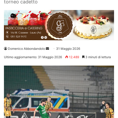
torneo cadetto
Invia
Domenico Abbondandolo
31 Maggio 2026
un'email
Ultimo aggiornamento: 31 Maggio 2026
12.489
3 minuti di lettura