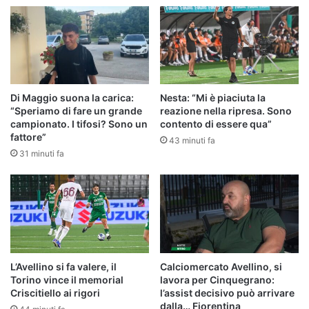
Di Maggio suona la carica:
Nesta: “Mi è piaciuta la
“Speriamo di fare un grande
reazione nella ripresa. Sono
campionato. I tifosi? Sono un
contento di essere qua”
fattore”
43 minuti fa
31 minuti fa
L’Avellino si fa valere, il
Calciomercato Avellino, si
Torino vince il memorial
lavora per Cinquegrano:
Criscitiello ai rigori
l’assist decisivo può arrivare
dalla… Fiorentina