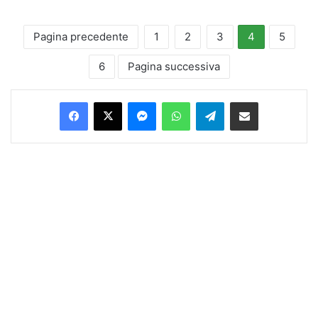
Pagina precedente
1
2
3
4
5
6
Pagina successiva
Facebook
X
Messenger
WhatsApp
Telegram
Condividi via Email