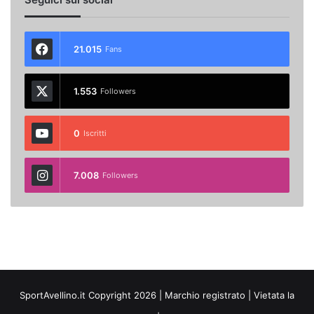
21.015
Fans
1.553
Followers
0
Iscritti
7.008
Followers
SportAvellino.it Copyright 2026 | Marchio registrato | Vietata la