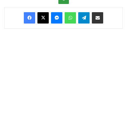
Facebook
X
Messenger
WhatsApp
Telegram
Condividi via Email