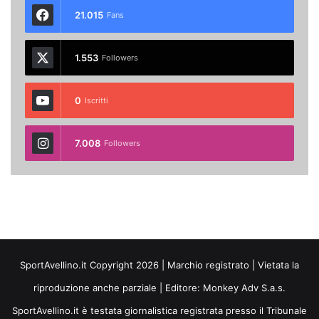
21.015
Fans
1.553
Followers
0
Iscritti
7.008
Followers
SportAvellino.it Copyright 2026 | Marchio registrato | Vietata la
riproduzione anche parziale | Editore:
Monkey Adv S.a.s.
SportAvellino.it è testata giornalistica registrata presso il Tribunale