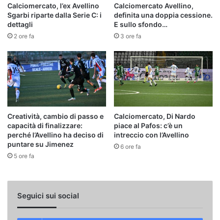
Calciomercato, l’ex Avellino
Calciomercato Avellino,
Sgarbi riparte dalla Serie C: i
definita una doppia cessione.
dettagli
E sullo sfondo…
2 ore fa
3 ore fa
Creatività, cambio di passo e
Calciomercato, Di Nardo
capacità di finalizzare:
piace al Pafos: c’è un
perché l’Avellino ha deciso di
intreccio con l’Avellino
puntare su Jimenez
6 ore fa
5 ore fa
Seguici sui social