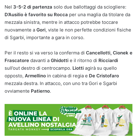
Nel
3-5-2 di partenza
solo due ballottaggi da sciogliere:
D’Ausilio è favorito su Rocca
per una maglia da titolare da
mezzala sinistra, mentre in attacco potrebbe toccare
nuovamente a
Gori
, viste le non perfette condizioni fisiche
di Sgarbi, importante a gara in corso.
Per il resto si va verso la conferma di
Cancellotti, Cionek e
Frascatore
davanti a
Ghidotti
e il ritorno di
Ricciardi
sull’out destro di centrocampo.
Liotti
agirà su quello
opposto,
Armellino
in cabina di regia e
De Cristofaro
mezzala destra. In attacco, con uno tra Gori e Sgarbi
ovviamente
Patierno
.