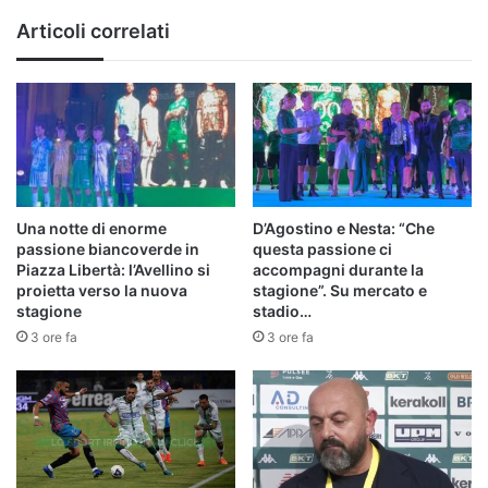
Articoli correlati
Una notte di enorme
D’Agostino e Nesta: “Che
passione biancoverde in
questa passione ci
Piazza Libertà: l’Avellino si
accompagni durante la
proietta verso la nuova
stagione”. Su mercato e
stagione
stadio…
3 ore fa
3 ore fa