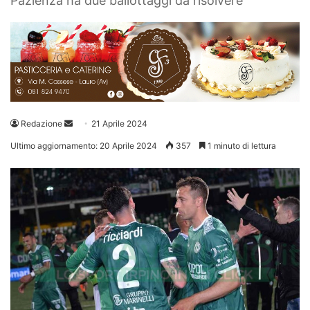
Pazienza ha due ballottaggi da risolvere
Invia
Redazione
21 Aprile 2024
un'email
Ultimo aggiornamento: 20 Aprile 2024
357
1 minuto di lettura