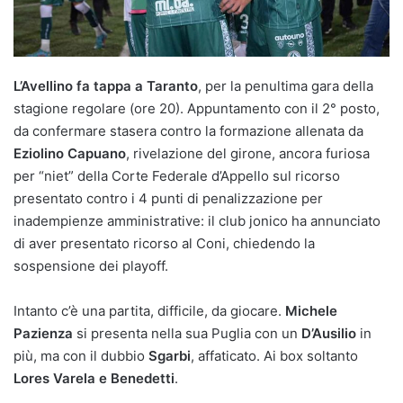
L’Avellino fa tappa a Taranto
, per la penultima gara della
stagione regolare (ore 20). Appuntamento con il 2° posto,
da confermare stasera contro la formazione allenata da
Eziolino Capuano
, rivelazione del girone, ancora furiosa
per “niet” della Corte Federale d’Appello sul ricorso
presentato contro i 4 punti di penalizzazione per
inadempienze amministrative: il club jonico ha annunciato
di aver presentato ricorso al Coni, chiedendo la
sospensione dei playoff.
Intanto c’è una partita, difficile, da giocare.
Michele
Pazienza
si presenta nella sua Puglia con un
D’Ausilio
in
più, ma con il dubbio
Sgarbi
, affaticato. Ai box soltanto
Lores Varela e Benedetti
.