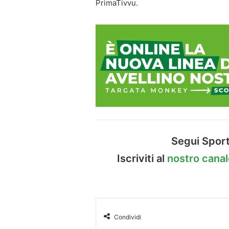
PrimaTivvu.
Segui Sport
Iscriviti al
nostro cana
Condividi