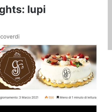
ights: lupi
ncoverdi
ggiornamento: 3 Marzo 2021
656
Meno di 1 minuto di lettura