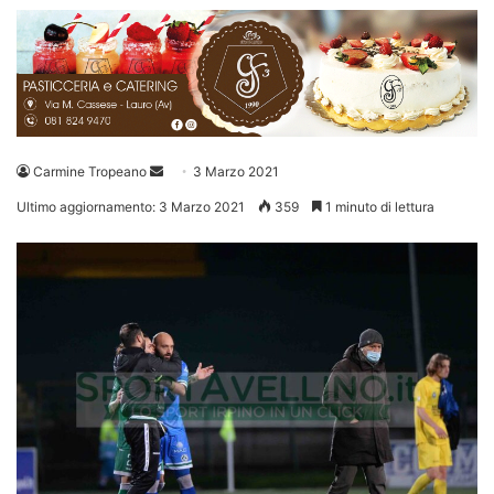
Invia
Carmine Tropeano
3 Marzo 2021
un'email
Ultimo aggiornamento: 3 Marzo 2021
359
1 minuto di lettura