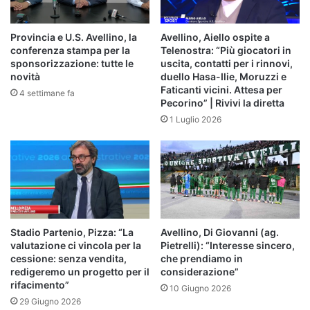
Provincia e U.S. Avellino, la
Avellino, Aiello ospite a
conferenza stampa per la
Telenostra: “Più giocatori in
sponsorizzazione: tutte le
uscita, contatti per i rinnovi,
novità
duello Hasa-Ilie, Moruzzi e
Faticanti vicini. Attesa per
4 settimane fa
Pecorino” | Rivivi la diretta
1 Luglio 2026
Stadio Partenio, Pizza: “La
Avellino, Di Giovanni (ag.
valutazione ci vincola per la
Pietrelli): “Interesse sincero,
cessione: senza vendita,
che prendiamo in
redigeremo un progetto per il
considerazione”
rifacimento”
10 Giugno 2026
29 Giugno 2026