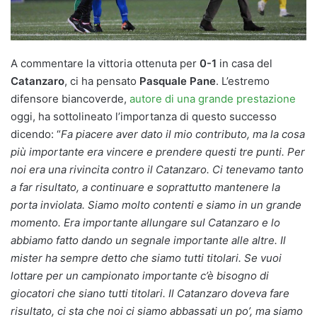
A commentare la vittoria ottenuta per
0-1
in casa del
Catanzaro
, ci ha pensato
Pasquale Pane
. L’estremo
difensore biancoverde,
autore di una grande prestazione
oggi, ha sottolineato l’importanza di questo successo
dicendo: “
Fa piacere aver dato il mio contributo, ma la cosa
più importante era vincere e prendere questi tre punti. Per
noi era una rivincita contro il Catanzaro. Ci tenevamo tanto
a far risultato, a continuare e soprattutto mantenere la
porta inviolata. Siamo molto contenti e siamo in un grande
momento. Era importante allungare sul Catanzaro e lo
abbiamo fatto dando un segnale importante alle altre. Il
mister ha sempre detto che siamo tutti titolari. Se vuoi
lottare per un campionato importante c’è bisogno di
giocatori che siano tutti titolari. Il Catanzaro doveva fare
risultato, ci sta che noi ci siamo abbassati un po’, ma siamo