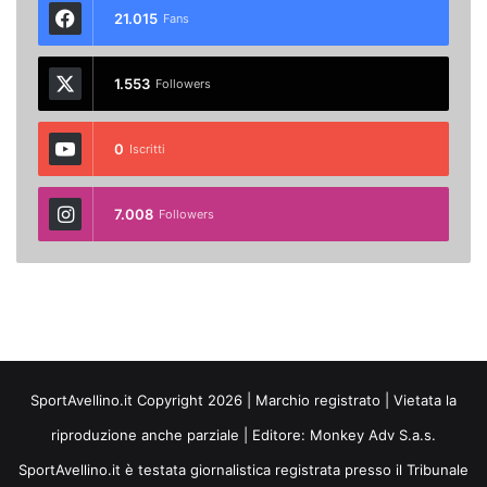
21.015
Fans
1.553
Followers
0
Iscritti
7.008
Followers
SportAvellino.it Copyright 2026 | Marchio registrato | Vietata la
riproduzione anche parziale | Editore:
Monkey Adv S.a.s.
SportAvellino.it è testata giornalistica registrata presso il Tribunale