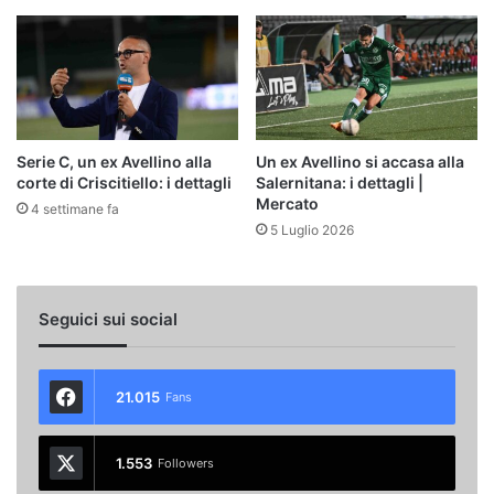
Serie C, un ex Avellino alla
Un ex Avellino si accasa alla
corte di Criscitiello: i dettagli
Salernitana: i dettagli |
Mercato
4 settimane fa
5 Luglio 2026
Seguici sui social
21.015
Fans
1.553
Followers