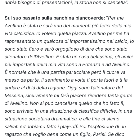
abbia bisogno di presentazioni, la storia non si cancella”.
Sul suo passato sulla panchina biancoverde:
“
Per me
Avellino è stata e sarà uno dei momenti più felici della mia
vita calcistica. Io volevo quella piazza. Avellino per me ha
rappresentato un qualcosa di importantissimo nel calcio, io
sono stato fiero e sarò orgoglioso di dire che sono stato
allenatore dell’Avellino. È stata un cosa bellissima, gli amici
più importanti della mia vita sono a Potenza e ad Avellino.
È normale che è una partita particolare però il cuore va
messo da parte. Il sentimento a volte ti porta fuori e ti fa
andare al di là della ragione. Oggi sono l’allenatore del
Messina, sicuramente mi farà piacere rivedere tanta gente
di Avellino. Non si può cancellare quello che ho fatto lì,
sono arrivato in una situazione di classifica difficile, in una
situazione societaria drammatica, e alla fine ci siamo
salvati ed abbiamo fatto i play-off. Poi l’esplosione di un
ragazzo che voglio bene come un figlio, Parisi. Se dico