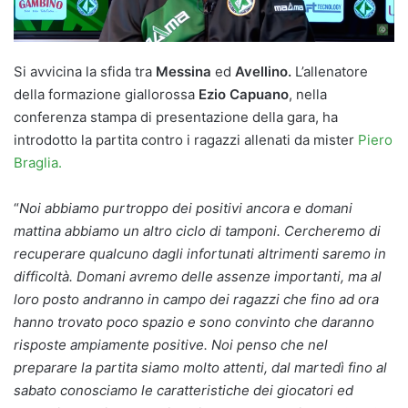
Si avvicina la sfida tra
Messina
ed
Avellino.
L’allenatore
della formazione giallorossa
Ezio Capuano
, nella
conferenza stampa di presentazione della gara, ha
introdotto la partita contro i ragazzi allenati da mister
Piero
Braglia.
“
Noi abbiamo purtroppo dei positivi ancora e domani
mattina abbiamo un altro ciclo di tamponi. Cercheremo di
recuperare qualcuno dagli infortunati altrimenti saremo in
difficoltà. Domani avremo delle assenze importanti, ma al
loro posto andranno in campo dei ragazzi che fino ad ora
hanno trovato poco spazio e sono convinto che daranno
risposte ampiamente positive. Noi penso che nel
preparare la partita siamo molto attenti, dal martedì fino al
sabato conosciamo le caratteristiche dei giocatori ed