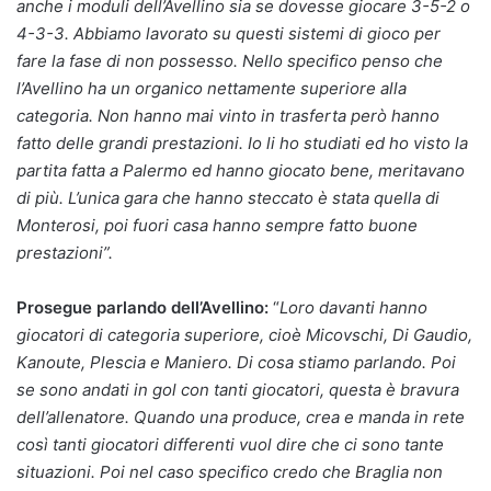
anche i moduli dell’Avellino sia se dovesse giocare 3-5-2 o
4-3-3. Abbiamo lavorato su questi sistemi di gioco per
fare la fase di non possesso. Nello specifico penso che
l’Avellino ha un organico nettamente superiore alla
categoria. Non hanno mai vinto in trasferta però hanno
fatto delle grandi prestazioni. Io li ho studiati ed ho visto la
partita fatta a Palermo ed hanno giocato bene, meritavano
di più. L’unica gara che hanno steccato è stata quella di
Monterosi, poi fuori casa hanno sempre fatto buone
prestazioni”.
Prosegue parlando dell’Avellino:
“
Loro davanti hanno
giocatori di categoria superiore, cioè Micovschi, Di Gaudio,
Kanoute, Plescia e Maniero. Di cosa stiamo parlando. Poi
se sono andati in gol con tanti giocatori, questa è bravura
dell’allenatore. Quando una produce, crea e manda in rete
così tanti giocatori differenti vuol dire che ci sono tante
situazioni. Poi nel caso specifico credo che Braglia non