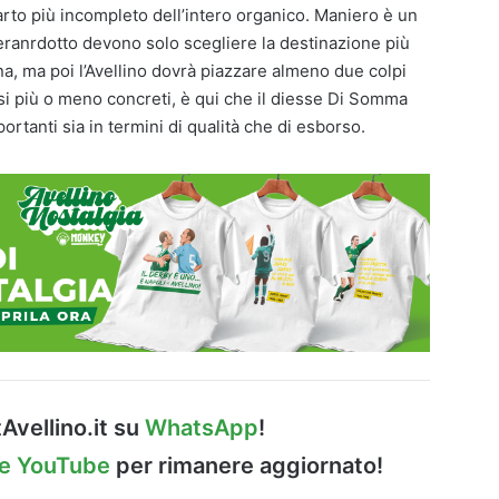
arto più incompleto dell’intero organico. Maniero è un
ranrdotto devono solo scegliere la destinazione più
ina, ma poi l’Avellino dovrà piazzare almeno due colpi
si più o meno concreti, è qui che il diesse Di Somma
ortanti sia in termini di qualità che di esborso.
Avellino.it su
WhatsApp
!
le YouTube
per rimanere aggiornato!