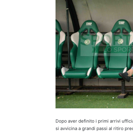
Dopo aver definito i primi arrivi uffic
si avvicina a grandi passi al ritiro p