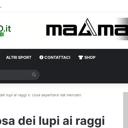
ALTRI SPORT
CONTATTACI
SHOP
Cerca
 dei lupi ai raggi x: cosa aspettarsi dal mercato
osa dei lupi ai raggi