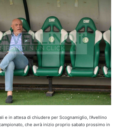
iali e in attesa di chiudere per Scognamiglio, l’Avellino
recampionato, che avrà inizio proprio sabato prossimo in