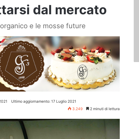
ttarsi dal mercato
l'organico e le mosse future
 2021
Ultimo aggiornamento: 17 Luglio 2021
3.249
2 minuti di lettura