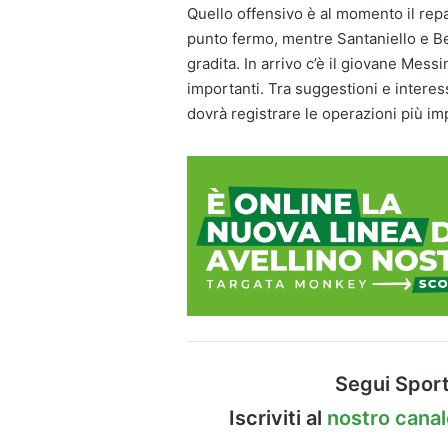
Quello offensivo è al momento il rep
punto fermo, mentre Santaniello e Be
gradita. In arrivo c’è il giovane Mess
importanti. Tra suggestioni e interes
dovrà registrare le operazioni più imp
Segui Sport
Iscriviti al
nostro cana