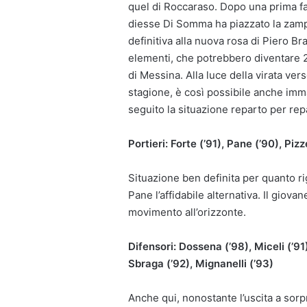
quel di Roccaraso. Dopo una prima fase
diesse Di Somma ha piazzato la zampa
definitiva alla nuova rosa di Piero Br
elementi, che potrebbero diventare 22 
di Messina. Alla luce della virata ve
stagione, è così possibile anche imma
seguito la situazione reparto per rep
Portieri: Forte (’91), Pane (’90), Pizze
Situazione ben definita per quanto rigu
Pane l’affidabile alternativa. Il giov
movimento all’orizzonte.
Difensori: Dossena (’98), Miceli (’91),
Sbraga (’92), Mignanelli (’93)
Anche qui, nonostante l’uscita a sorp