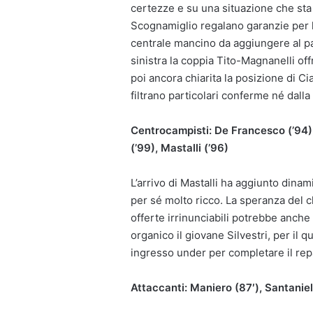
certezze e su una situazione che sta 
Scognamiglio regalano garanzie per 
centrale mancino da aggiungere al pac
sinistra la coppia Tito-Magnanelli off
poi ancora chiarita la posizione di C
filtrano particolari conferme né dalla
Centrocampisti: De Francesco (’94), A
(’99), Mastalli (’96)
L’arrivo di Mastalli ha aggiunto dinam
per sé molto ricco. La speranza del clu
offerte irrinunciabili potrebbe anche
organico il giovane Silvestri, per il 
ingresso under per completare il rep
Attaccanti: Maniero (87′), Santaniel