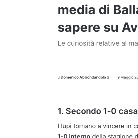
media di Ball
sapere su A
Le curiosità relative al 
Invia
Domenico Abbondandolo
9 Maggio 2
un'email
1. Secondo 1‑0 casa
I lupi tornano a vincere in c
1‑0 interno
della stagione d