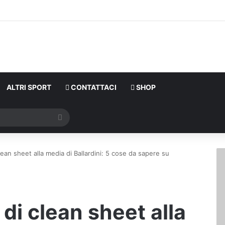
ALTRI SPORT
CONTATTACI
SHOP
Cerca
 clean sheet alla media di Ballardini: 5 cose da sapere su
 di clean sheet alla