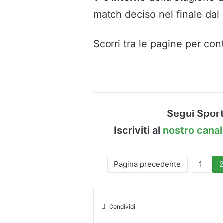
match deciso nel finale dal 
Scorri tra le pagine per cont
Segui Sport
Iscriviti al
nostro cana
Pagina precedente
1
Condividi