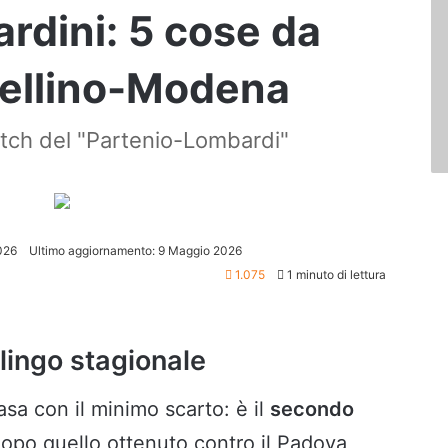
ardini: 5 cose da
vellino-Modena
match del "Partenio-Lombardi"
026
Ultimo aggiornamento: 9 Maggio 2026
1.075
1 minuto di lettura
lingo stagionale
asa con il minimo scarto: è il
secondo
opo quello ottenuto contro il Padova,