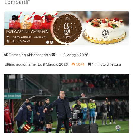
Lombardi"
Invia
Domenico Abbondandolo
9 Maggio 2026
un'email
Ultimo aggiornamento: 9 Maggio 2026
1.074
1 minuto di lettura