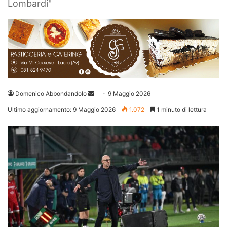
Lombardi"
Invia
Domenico Abbondandolo
9 Maggio 2026
un'email
Ultimo aggiornamento: 9 Maggio 2026
1.072
1 minuto di lettura