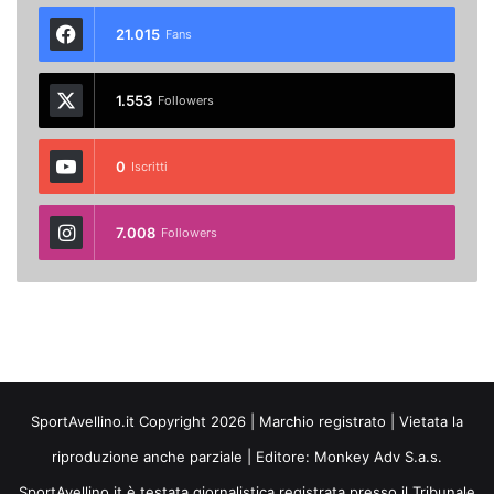
21.015
Fans
1.553
Followers
0
Iscritti
7.008
Followers
SportAvellino.it Copyright 2026 | Marchio registrato | Vietata la
riproduzione anche parziale | Editore:
Monkey Adv S.a.s.
SportAvellino.it è testata giornalistica registrata presso il Tribunale