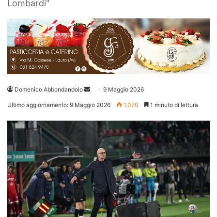
Lombardi"
Invia
Domenico Abbondandolo
9 Maggio 2026
un'email
Ultimo aggiornamento: 9 Maggio 2026
1.070
1 minuto di lettura