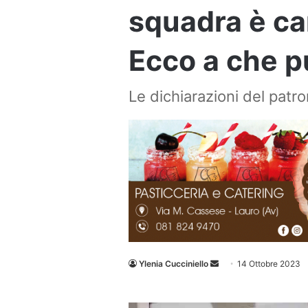
squadra è ca
Ecco a che p
Le dichiarazioni del patr
Invia
Ylenia Cucciniello
14 Ottobre 2023
un'email