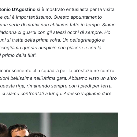
onio D’Agostino
si è mostrato entusiasta per la visita
re qui è importantissimo. Questo appuntamento
una serie di motivi non abbiamo fatto in tempo. Siamo
Madonna ci guardi con gli stessi occhi di sempre. Ho
cuni si tratta della prima volta. Un pellegrinaggio a
cogliamo questo auspicio con piacere e con la
 primo della fila”.
iconoscimento alla squadra per la prestazione contro
oni bellissime nell’ultima gara. Abbiamo visto un altro
 questa riga, rimanendo sempre con i piedi per terra.
a
ci siamo confrontati a lungo. Adesso vogliamo dare