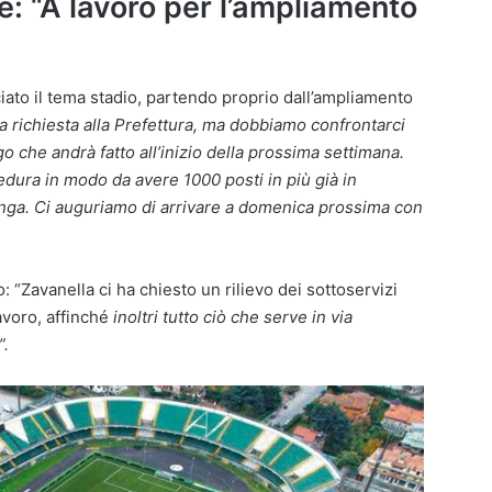
e: “A lavoro per l’ampliamento
iato il tema stadio, partendo proprio dall’ampliamento
a richiesta alla Prefettura, ma dobbiamo confrontarci
go che andrà fatto all’inizio della prossima settimana.
dura in modo da avere 1000 posti in più già in
inga. Ci auguriamo di arrivare a domenica prossima con
 “Zavanella ci ha chiesto un rilievo dei sottoservizi
lavoro, affinché
inoltri tutto ciò che serve in via
”.