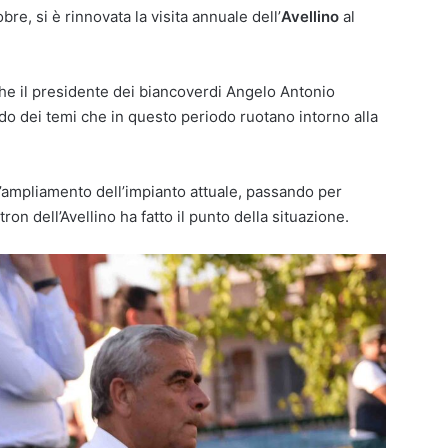
bre, si è rinnovata la visita annuale dell’
Avellino
al
he il presidente dei biancoverdi Angelo Antonio
ndo dei temi che in questo periodo ruotano intorno alla
l’ampliamento dell’impianto attuale, passando per
ron dell’Avellino ha fatto il punto della situazione.