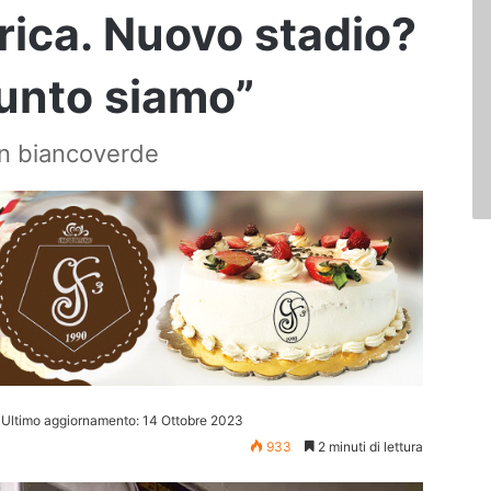
rica. Nuovo stadio?
unto siamo”
on biancoverde
Ultimo aggiornamento: 14 Ottobre 2023
933
2 minuti di lettura