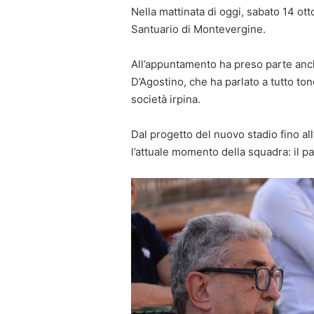
Nella mattinata di oggi, sabato 14 otto
Santuario di Montevergine.
All’appuntamento ha preso parte anc
D’Agostino, che ha parlato a tutto to
società irpina.
Dal progetto del nuovo stadio fino al
l’attuale momento della squadra: il pat