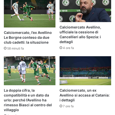
Calciomercato Avellino,
ufficiale la cessione di
Calciomercato, l’ex Avellino
Cancellieri allo Spezia: i
Le Borgne conteso da due
dettagli
club cadetti: la situazione
4 ore fa
58 minuti fa
La doppia cifra, la
Calciomercato, un ex
compatibilità e un dato da
Avellino si accasa al Catania:
urlo: perché l’Avellino ha
i dettagli
rimesso Biasci al centro del
7 ore fa
villaggio