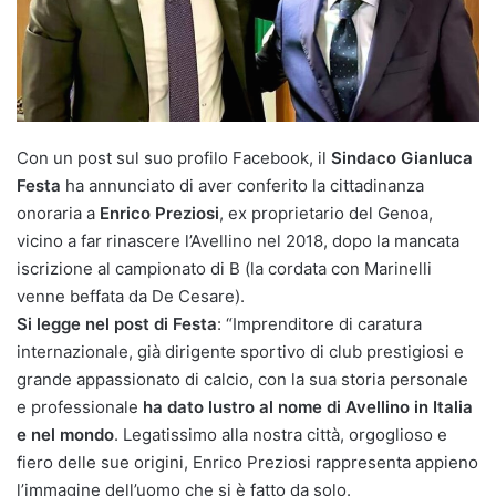
Con un post sul suo profilo Facebook, il
Sindaco Gianluca
Festa
ha annunciato di aver conferito la cittadinanza
onoraria a
Enrico Preziosi
, ex proprietario del Genoa,
vicino a far rinascere l’Avellino nel 2018, dopo la mancata
iscrizione al campionato di B (la cordata con Marinelli
venne beffata da De Cesare).
Si legge nel post di Festa
: “Imprenditore di caratura
internazionale, già dirigente sportivo di club prestigiosi e
grande appassionato di calcio, con la sua storia personale
e professionale
ha dato lustro al nome di Avellino in Italia
e nel mondo
. Legatissimo alla nostra città, orgoglioso e
fiero delle sue origini, Enrico Preziosi rappresenta appieno
l’immagine dell’uomo che si è fatto da solo.