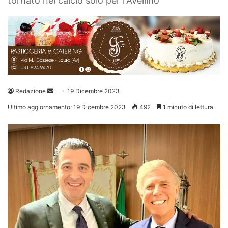
tornato nel calcio solo per l'Avellino
Invia
Redazione
19 Dicembre 2023
un'email
Ultimo aggiornamento: 19 Dicembre 2023
492
1 minuto di lettura