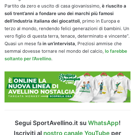
Partito da zero e uscito di casa giovanissimo,
è riuscito a
soli trent’anni a fondare uno dei marchi più famosi
dell’industria italiana dei giocattoli
, primo in Europa e
terzo al mondo, rendendo felici generazioni di bambini. Un
vero figlio di questa terra, tenace, determinato e vincente”.
Quasi un mese fa
in un’intervista
, Preziosi ammise che
semmai dovesse tornare nel mondo del calcio,
lo farebbe
soltanto per l’Avellino
.
Segui SportAvellino.it su
WhatsApp
!
Iscriviti al
nostro canale YouTube
per