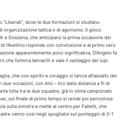
io “Liberati”, dove le due formazioni si studiano
organizzazione tattica e di agonismo. Il gioco
elli e Dossena, che anticipano la prima occasione del
tardi l’Avellino risponde con convinzione e al primo vero
n’azione apparentemente poco significativa, D’Angelo fa
o che fulmina Iannarilli e vale il vantaggio dei lupi.
glia, che con spirito e coraggio si lancia all’assalto del
 due occasioni, con Aloi – tiro dalla distanza a fil di
ella lotta tra le due squadre, già in clima campionato
ose, sul finale di primo tempo si rende poi pericolosa
la sulla sinistra e mette al centro per Falletti, che
quadre vanno così negli spogliatoi sul punteggio di 0-1