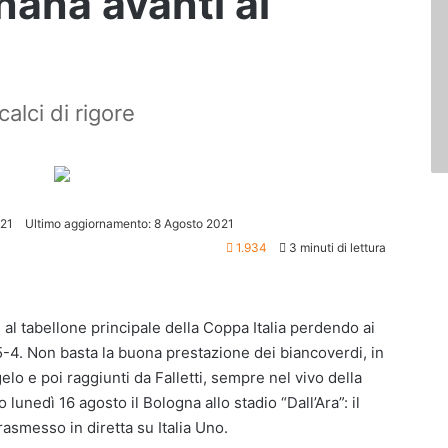
nana avanti ai
calci di rigore
021
Ultimo aggiornamento: 8 Agosto 2021
1.934
3 minuti di lettura
e al tabellone principale della Coppa Italia perdendo ai
 5-4. Non basta la buona prestazione dei biancoverdi, in
o e poi raggiunti da Falletti, sempre nel vivo della
lunedì 16 agosto il Bologna allo stadio “Dall’Ara”: il
rasmesso in diretta su Italia Uno.