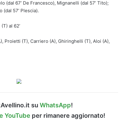
elo (dal 67’ De Francesco), Mignanelli (dal 57’ Tito);
 (dal 57’ Plescia).
 (T) al 62’
, Proietti (T), Carriero (A), Ghiringhelli (T), Aloi (A),
Avellino.it su
WhatsApp
!
le YouTube
per rimanere aggiornato!