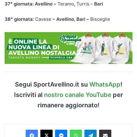
37° giornata: Avellino –
Teramo
,
Turris –
Bari
38° giornata:
Cavese
– Avellino, Bari –
Bisceglie
Segui SportAvellino.it su
WhatsApp
!
Iscriviti al
nostro canale YouTube
per
rimanere aggiornato!
Facebook
X
Messenger
WhatsApp
Telegram
Condividi via Email