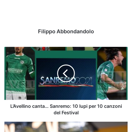
Filippo Abbondandolo
L’Avellino
canta…
Sanremo:
10
lupi
per
10
canzoni
del
Festival
L’Avellino canta… Sanremo: 10 lupi per 10 canzoni
del Festival
Avellino,
Braglia: