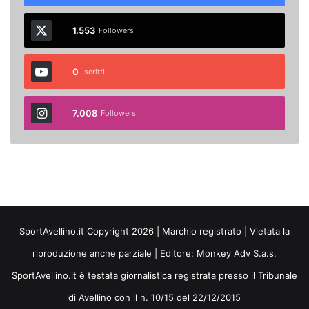
1.553
Followers
0
Iscritti
7.008
Followers
SportAvellino.it Copyright 2026 | Marchio registrato | Vietata la
riproduzione anche parziale | Editore:
Monkey Adv S.a.s.
SportAvellino.it è testata giornalistica registrata presso il Tribunale
di Avellino con il n. 10/15 del 22/12/2015