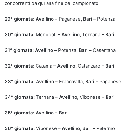
concorrenti da qui alla fine del campionato.
29° giornata: Avellino –
Paganese
, Bari –
Potenza
30° giornata:
Monopoli
– Avellino,
Ternana
– Bari
31° giornata: Avellino –
Potenza
, Bari –
Casertana
32° giornata:
Catania
– Avellino,
Catanzaro
– Bari
33° giornata: Avellino –
Francavilla
, Bari –
Paganese
34° giornata:
Ternana
– Avellino,
Vibonese
– Bari
35° giornata: Avellino – Bari
36° giornata:
Vibonese
– Avellino, Bari –
Palermo