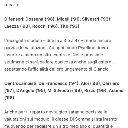
reparto.
Difensori: Dossena (’98), Miceli (’91), Silvestri (’93),
Laezza (’93), Rocchi (’96), Tito (’93)
L’incognita modulo – difesa a 3 o a 4? – rende ancora
parziali le valutazioni. Ad ogni modo l’Avellino dovrà
inserire almeno un altro centrale. Nelle prossime
settimane ci sarà da fare qualcosa anche sugli esterni,
aspettando l’ufficialità del prolungamento di Ciancio.
Centrocampisti: De Francesco (’94), Aloi (’96), Carriero
(’97), D’Angelo (’95), M. Silvestri (’99), Rizzo (’99), Adamo
(’98)
Anche per il reparto nevralgico saranno decisive le
valutazioni sul modulo. Il diesse Di Somma si sta intanto
muovendo per regalare un altro mediano di quantità e