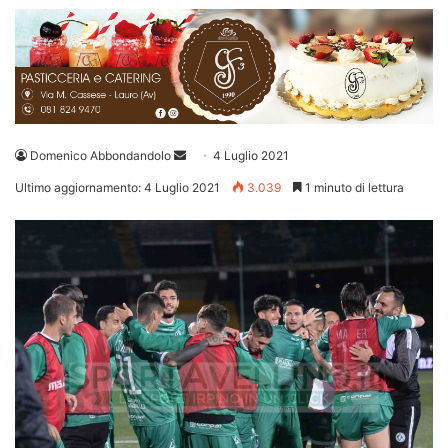
Invia
Domenico Abbondandolo
4 Luglio 2021
un'email
Ultimo aggiornamento: 4 Luglio 2021
3.039
1 minuto di lettura