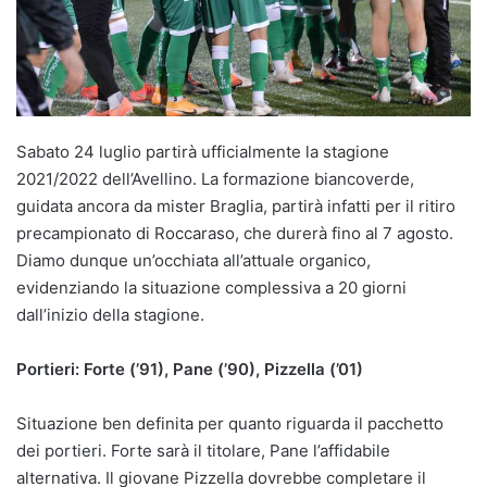
Sabato 24 luglio partirà ufficialmente la stagione
2021/2022 dell’Avellino. La formazione biancoverde,
guidata ancora da mister Braglia, partirà infatti per il ritiro
precampionato di Roccaraso, che durerà fino al 7 agosto.
Diamo dunque un’occhiata all’attuale organico,
evidenziando la situazione complessiva a 20 giorni
dall’inizio della stagione.
Portieri: Forte (’91), Pane (’90), Pizzella (’01)
Situazione ben definita per quanto riguarda il pacchetto
dei portieri. Forte sarà il titolare, Pane l’affidabile
alternativa. Il giovane Pizzella dovrebbe completare il