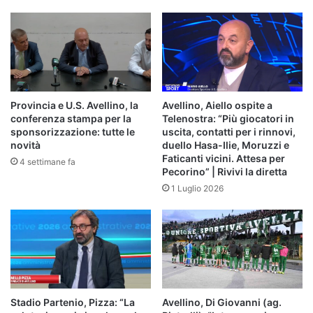
Provincia e U.S. Avellino, la
Avellino, Aiello ospite a
conferenza stampa per la
Telenostra: “Più giocatori in
sponsorizzazione: tutte le
uscita, contatti per i rinnovi,
novità
duello Hasa-Ilie, Moruzzi e
Faticanti vicini. Attesa per
4 settimane fa
Pecorino” | Rivivi la diretta
1 Luglio 2026
Stadio Partenio, Pizza: “La
Avellino, Di Giovanni (ag.