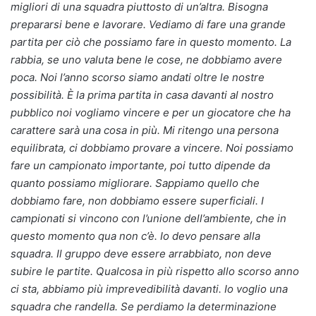
migliori di una squadra piuttosto di un’altra. Bisogna
prepararsi bene e lavorare. Vediamo di fare una grande
partita per ciò che possiamo fare in questo momento. La
rabbia, se uno valuta bene le cose, ne dobbiamo avere
poca. Noi l’anno scorso siamo andati oltre le nostre
possibilità. È la prima partita in casa davanti al nostro
pubblico noi vogliamo vincere e per un giocatore che ha
carattere sarà una cosa in più. Mi ritengo una persona
equilibrata, ci dobbiamo provare a vincere. Noi possiamo
fare un campionato importante, poi tutto dipende da
quanto possiamo migliorare. Sappiamo quello che
dobbiamo fare, non dobbiamo essere superficiali. I
campionati si vincono con l’unione dell’ambiente, che in
questo momento qua non c’è. Io devo pensare alla
squadra. Il gruppo deve essere arrabbiato, non deve
subire le partite. Qualcosa in più rispetto allo scorso anno
ci sta, abbiamo più imprevedibilità davanti. Io voglio una
squadra che randella. Se perdiamo la determinazione