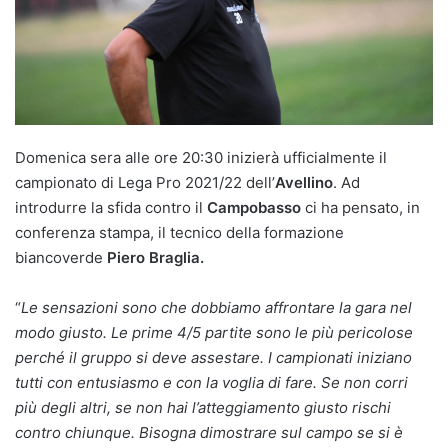
Domenica sera alle ore 20:30 inizierà ufficialmente il
campionato di Lega Pro 2021/22 dell’
Avellino
. Ad
introdurre la sfida contro il
Campobasso
ci ha pensato, in
conferenza stampa, il tecnico della formazione
biancoverde
Piero Braglia.
“
Le sensazioni sono che dobbiamo affrontare la gara nel
modo giusto. Le prime 4/5 partite sono le più pericolose
perché il gruppo si deve assestare. I campionati iniziano
tutti con entusiasmo e con la voglia di fare. Se non corri
più degli altri, se non hai l’atteggiamento giusto rischi
contro chiunque. Bisogna dimostrare sul campo se si è