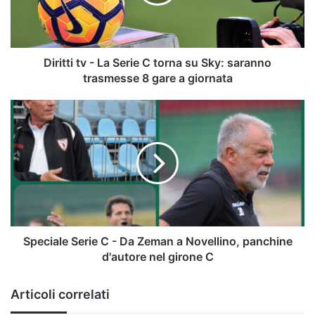
C
torna
su
Sky:
saranno
Diritti tv - La Serie C torna su Sky: saranno
trasmesse
trasmesse 8 gare a giornata
8
gare
Speciale
a
Serie
giornata
C
-
Da
Zeman
a
Novellino,
panchine
d'autore
Speciale Serie C - Da Zeman a Novellino, panchine
nel
d'autore nel girone C
girone
C
Articoli correlati