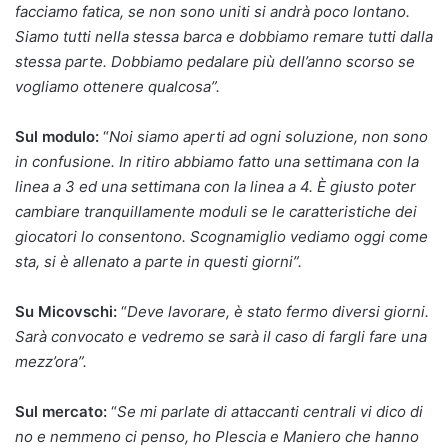
facciamo fatica, se non sono uniti si andrà poco lontano.
Siamo tutti nella stessa barca e dobbiamo remare tutti dalla
stessa parte. Dobbiamo pedalare più dell’anno scorso se
vogliamo ottenere qualcosa”.
Sul modulo:
“
Noi siamo aperti ad ogni soluzione, non sono
in confusione. In ritiro abbiamo fatto una settimana con la
linea a 3 ed una settimana con la linea a 4. È giusto poter
cambiare tranquillamente moduli se le caratteristiche dei
giocatori lo consentono. Scognamiglio vediamo oggi come
sta, si è allenato a parte in questi giorni”.
Su Micovschi:
“
Deve lavorare, è stato fermo diversi giorni.
Sarà convocato e vedremo se sarà il caso di fargli fare una
mezz’ora”.
Sul mercato:
“
Se mi parlate di attaccanti centrali vi dico di
no e nemmeno ci penso, ho Plescia e Maniero che hanno