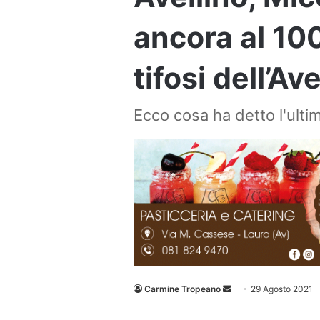
ancora al 10
tifosi dell’Ave
Ecco cosa ha detto l'ultim
Invia
Carmine Tropeano
29 Agosto 2021
un'email