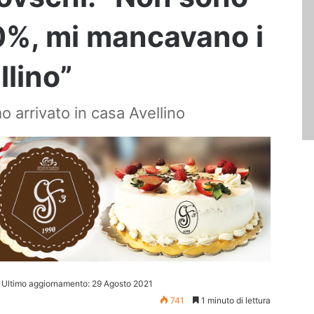
0%, mi mancavano i
llino”
o arrivato in casa Avellino
Ultimo aggiornamento: 29 Agosto 2021
741
1 minuto di lettura