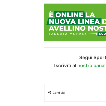
Segui Sport
Iscriviti al
nostro cana
Condividi