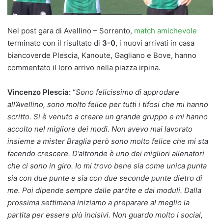
Nel post gara di Avellino – Sorrento,
match amichevole
terminato con il risultato di
3-0
, i nuovi arrivati in casa
biancoverde Plescia, Kanoute, Gagliano e Bove, hanno
commentato il loro arrivo nella piazza irpina.
Vincenzo Plescia:
“
Sono felicissimo di approdare
all’Avellino, sono molto felice per tutti i tifosi che mi hanno
scritto. Si è venuto a creare un grande gruppo e mi hanno
accolto nel migliore dei modi. Non avevo mai lavorato
insieme a mister Braglia però sono molto felice che mi sta
facendo crescere. D’altronde è uno dei migliori allenatori
che ci sono in giro. Io mi trovo bene sia come unica punta
sia con due punte e sia con due seconde punte dietro di
me. Poi dipende sempre dalle partite e dai moduli. Dalla
prossima settimana iniziamo a preparare al meglio la
partita per essere più incisivi. Non guardo molto i social,