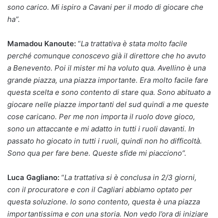
sono carico.
Mi ispiro a Cavani per il modo di giocare che
ha”.
Mamadou Kanoute:
“
La trattativa è stata molto facile
perché comunque conoscevo già il direttore che ho avuto
a Benevento. Poi il mister mi ha voluto qua. Avellino è una
grande piazza, una piazza importante. Era molto facile fare
questa scelta e sono contento di stare qua. Sono abituato a
giocare nelle piazze importanti del sud quindi a me queste
cose caricano. Per me non importa il ruolo dove gioco,
sono un attaccante e mi adatto in tutti i ruoli davanti. In
passato ho giocato in tutti i ruoli, quindi non ho difficoltà.
Sono qua per fare bene. Queste sfide mi piacciono”.
Luca Gagliano:
“
La trattativa si è conclusa in 2/3 giorni,
con il procuratore e con il Cagliari abbiamo optato per
questa soluzione. Io sono contento, questa è una piazza
importantissima e con una storia. Non vedo l’ora di iniziare