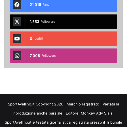
21.015
Fans
1.553
Followers
0
Iscritti
7.008
Followers
SportAvellino.it Copyright 2026 | Marchio registrato | Vietata la
riproduzione anche parziale | Editore:
Monkey Adv S.a.s.
SportAvellino.it è testata giornalistica registrata presso il Tribunale