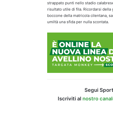
strappato punti nello stadio calabrese
risultato utile di fila. Ricordarsi del
boccone della matricola cilentana, sa
umiltà una sfida per nulla scontata.
Segui Sport
Iscriviti al
nostro cana