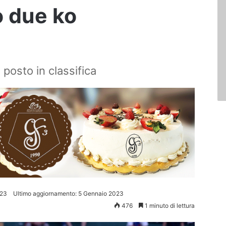
o due ko
posto in classifica
023
Ultimo aggiornamento: 5 Gennaio 2023
476
1 minuto di lettura