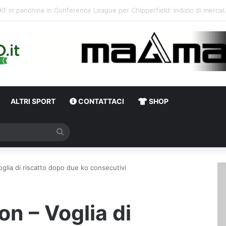
Calciomercato,
ALTRI SPORT
CONTATTACI
SHOP
Cerca
glia di riscatto dopo due ko consecutivi
n – Voglia di