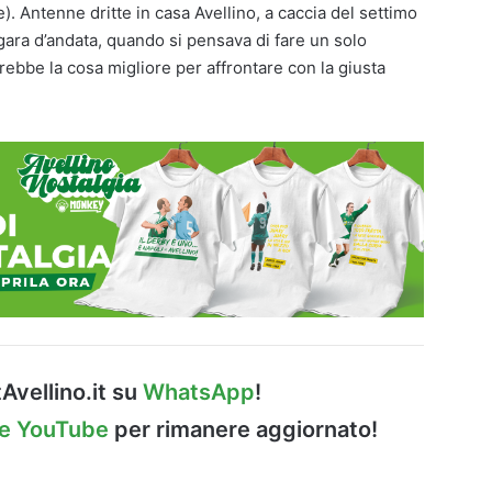
). Antenne dritte in casa Avellino, a caccia del settimo
la gara d’andata, quando si pensava di fare un solo
rebbe la cosa migliore per affrontare con la giusta
Avellino.it su
WhatsApp
!
le YouTube
per rimanere aggiornato!