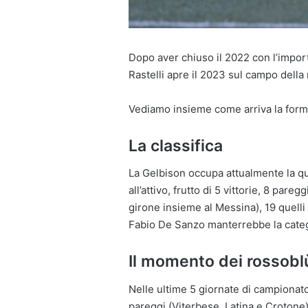
Dopo aver chiuso il 2022 con l’impor
Rastelli apre il 2023 sul campo della
Vediamo insieme come arriva la forma
La classifica
La Gelbison occupa attualmente la qu
all’attivo, frutto di 5 vittorie, 8 pare
girone insieme al Messina), 19 quelli 
Fabio De Sanzo manterrebbe la categ
Il momento dei rossobl
Nelle ultime 5 giornate di campionato 
pareggi (Viterbese, Latina e Crotone) 