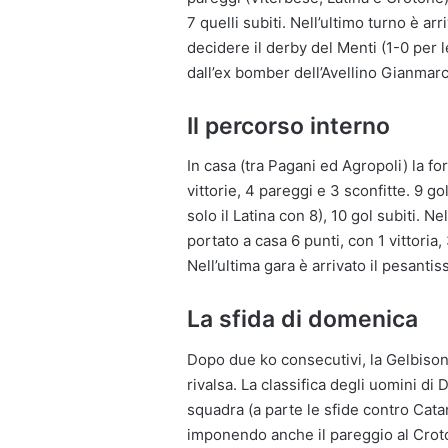
7 quelli subiti. Nell’ultimo turno è ar
decidere il derby del Menti (1-0 per le
dall’ex bomber dell’Avellino Gianmarc
Il percorso interno
In casa (tra Pagani ed Agropoli) la f
vittorie, 4 pareggi e 3 sconfitte. 9 go
solo il Latina con 8), 10 gol subiti. 
portato a casa 6 punti, con 1 vittoria, 
Nell’ultima gara è arrivato il pesant
La sfida di domenica
Dopo due ko consecutivi, la Gelbison a
rivalsa. La classifica degli uomini di
squadra (a parte le sfide contro Cat
imponendo anche il pareggio al Croto