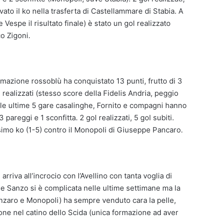
rivato il ko nella trasferta di Castellammare di Stabia. A
 Vespe il risultato finale) è stato un gol realizzato
o Zigoni.
ormazione rossoblù ha conquistato 13 punti, frutto di 3
l realizzati (stesso score della Fidelis Andria, peggio
Nelle ultime 5 gare casalinghe, Fornito e compagni hanno
3 pareggi e 1 sconfitta. 2 gol realizzati, 5 gol subiti.
issimo ko (1-5) contro il Monopoli di Giuseppe Pancaro.
rriva all’incrocio con l’Avellino con tanta voglia di
 De Sanzo si è complicata nelle ultime settimane ma la
anzaro e Monopoli) ha sempre venduto cara la pelle,
ne nel catino dello Scida (unica formazione ad aver