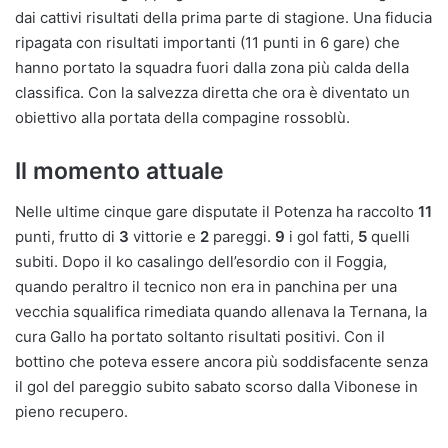
dai cattivi risultati della prima parte di stagione. Una fiducia
ripagata con risultati importanti (11 punti in 6 gare) che
hanno portato la squadra fuori dalla zona più calda della
classifica. Con la salvezza diretta che ora è diventato un
obiettivo alla portata della compagine rossoblù.
Il momento attuale
Nelle ultime cinque gare disputate il Potenza ha raccolto
11
punti, frutto di
3
vittorie e
2
pareggi.
9
i gol fatti,
5
quelli
subiti. Dopo il ko casalingo dell’esordio con il Foggia,
quando peraltro il tecnico non era in panchina per una
vecchia squalifica rimediata quando allenava la Ternana, la
cura Gallo ha portato soltanto risultati positivi. Con il
bottino che poteva essere ancora più soddisfacente senza
il gol del pareggio subito sabato scorso dalla Vibonese in
pieno recupero.