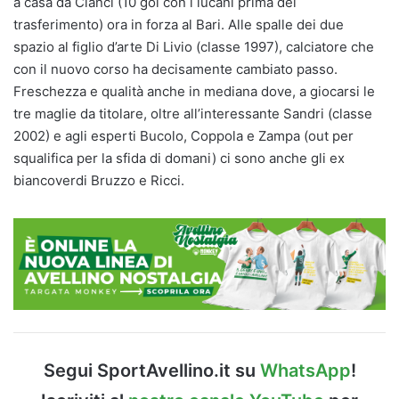
a casa da Cianci (10 gol con i lucani prima del
trasferimento) ora in forza al Bari. Alle spalle dei due
spazio al figlio d’arte Di Livio (classe 1997), calciatore che
con il nuovo corso ha decisamente cambiato passo.
Freschezza e qualità anche in mediana dove, a giocarsi le
tre maglie da titolare, oltre all’interessante Sandri (classe
2002) e agli esperti Bucolo, Coppola e Zampa (out per
squalifica per la sfida di domani) ci sono anche gli ex
biancoverdi Bruzzo e Ricci.
Segui SportAvellino.it su
WhatsApp
!