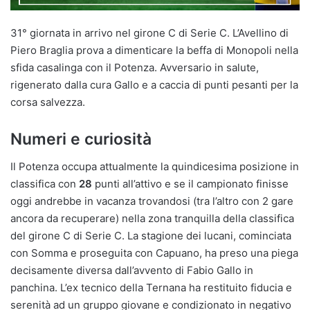
31° giornata in arrivo nel girone C di Serie C. L’Avellino di
Piero Braglia prova a dimenticare la beffa di Monopoli nella
sfida casalinga con il Potenza. Avversario in salute,
rigenerato dalla cura Gallo e a caccia di punti pesanti per la
corsa salvezza.
Numeri e curiosità
Il Potenza occupa attualmente la quindicesima posizione in
classifica con
28
punti all’attivo e se il campionato finisse
oggi andrebbe in vacanza trovandosi (tra l’altro con 2 gare
ancora da recuperare) nella zona tranquilla della classifica
del girone C di Serie C. La stagione dei lucani, cominciata
con Somma e proseguita con Capuano, ha preso una piega
decisamente diversa dall’avvento di Fabio Gallo in
panchina. L’ex tecnico della Ternana ha restituito fiducia e
serenità ad un gruppo giovane e condizionato in negativo