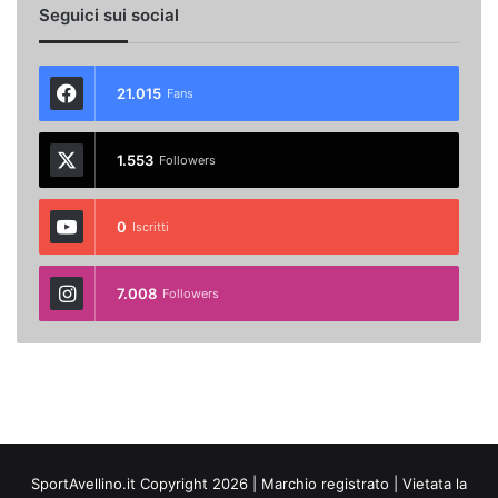
Seguici sui social
21.015
Fans
1.553
Followers
0
Iscritti
7.008
Followers
SportAvellino.it Copyright 2026 | Marchio registrato | Vietata la