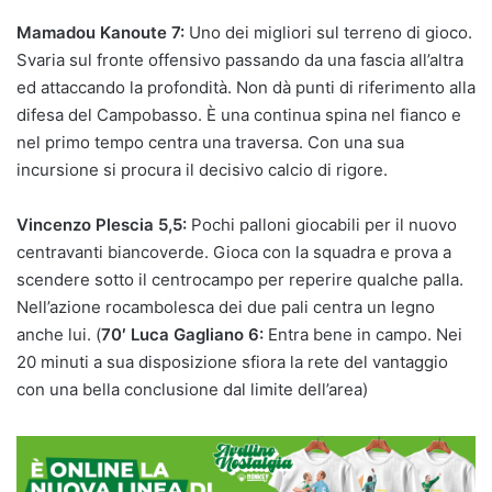
Mamadou Kanoute 7:
Uno dei migliori sul terreno di gioco.
Svaria sul fronte offensivo passando da una fascia all’altra
ed attaccando la profondità. Non dà punti di riferimento alla
difesa del Campobasso. È una continua spina nel fianco e
nel primo tempo centra una traversa. Con una sua
incursione si procura il decisivo calcio di rigore.
Vincenzo Plescia 5,5:
Pochi palloni giocabili per il nuovo
centravanti biancoverde. Gioca con la squadra e prova a
scendere sotto il centrocampo per reperire qualche palla.
Nell’azione rocambolesca dei due pali centra un legno
anche lui. (
70′ Luca Gagliano 6:
Entra bene in campo. Nei
20 minuti a sua disposizione sfiora la rete del vantaggio
con una bella conclusione dal limite dell’area)