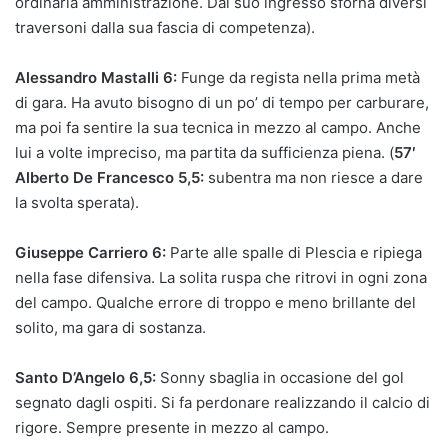
ordinaria amministrazione. Dal suo ingresso sforna diversi
traversoni dalla sua fascia di competenza).
Alessandro Mastalli 6:
Funge da regista nella prima metà
di gara. Ha avuto bisogno di un po’ di tempo per carburare,
ma poi fa sentire la sua tecnica in mezzo al campo. Anche
lui a volte impreciso, ma partita da sufficienza piena. (
57′
Alberto De Francesco
5,5:
subentra ma non riesce a dare
la svolta sperata).
Giuseppe Carriero 6:
Parte alle spalle di Plescia e ripiega
nella fase difensiva. La solita ruspa che ritrovi in ogni zona
del campo. Qualche errore di troppo e meno brillante del
solito, ma gara di sostanza.
Santo D’Angelo 6,5:
Sonny sbaglia in occasione del gol
segnato dagli ospiti. Si fa perdonare realizzando il calcio di
rigore. Sempre presente in mezzo al campo.