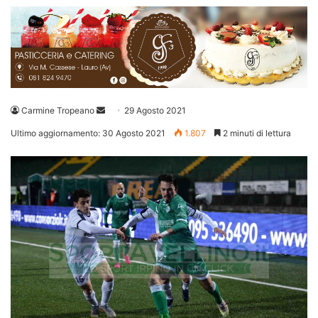
Invia
Carmine Tropeano
29 Agosto 2021
un'email
Ultimo aggiornamento: 30 Agosto 2021
1.807
2 minuti di lettura