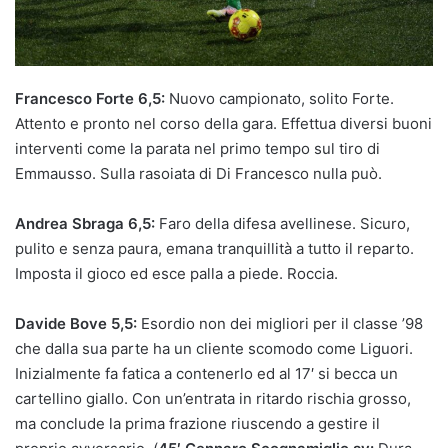
Francesco Forte 6,5:
Nuovo campionato, solito Forte.
Attento e pronto nel corso della gara. Effettua diversi buoni
interventi come la parata nel primo tempo sul tiro di
Emmausso. Sulla rasoiata di Di Francesco nulla può.
Andrea Sbraga 6,5:
Faro della difesa avellinese. Sicuro,
pulito e senza paura, emana tranquillità a tutto il reparto.
Imposta il gioco ed esce palla a piede. Roccia.
Davide Bove 5,5:
Esordio non dei migliori per il classe ’98
che dalla sua parte ha un cliente scomodo come Liguori.
Inizialmente fa fatica a contenerlo ed al 17′ si becca un
cartellino giallo. Con un’entrata in ritardo rischia grosso,
ma conclude la prima frazione riuscendo a gestire il