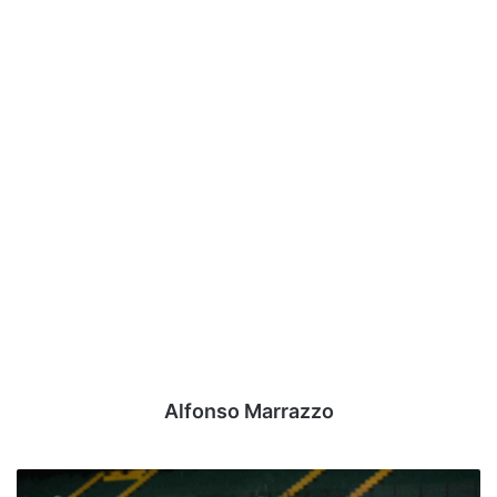
Alfonso Marrazzo
Avellino-