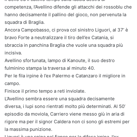
competenza, l’Avellino difende gli attacchi dei rossoblu che
hanno decisamente il pallino del gioco, non pervenuta la
squadra di Braglia.
Ancora Campobasso, ci prova col sinistro Liguori, al 37’ è
bravo Forte a neutralizzare il tiro dell’ex Catania, si
sbraccia in panchina Braglia che vuole una squadra più
incisiva.
Avellino sfortunata, lampo di Kanoute, il suo destro
fulminino stampa la traversa al minuto 40.
Per le fila irpine è l’ex Palermo e Catanzaro il migliore in
campo.
Finisce il primo tempo a reti inviolate.
L’Avellino sembra essere una squadra decisamente
diversa, i lupi sono rientrati molto più determinati. Al 50’
episodio da moviola, Carriero viene messo giù in aria di
rigore ma per il signor Caldera non ci sono gli estremi per
la massima punizione.
Liguori è una spina nel fianco per la difesa irpina, l’ex