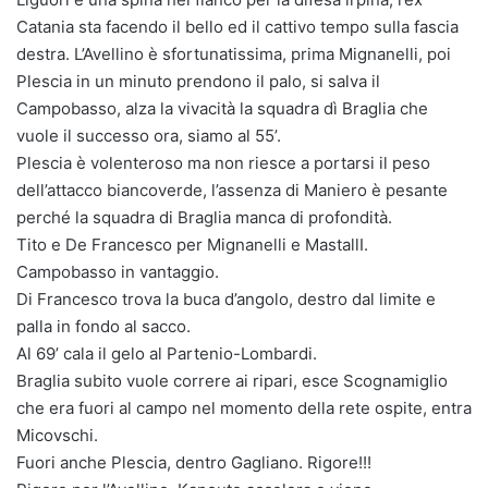
Catania sta facendo il bello ed il cattivo tempo sulla fascia
destra. L’Avellino è sfortunatissima, prima Mignanelli, poi
Plescia in un minuto prendono il palo, si salva il
Campobasso, alza la vivacità la squadra dì Braglia che
vuole il successo ora, siamo al 55’.
Plescia è volenteroso ma non riesce a portarsi il peso
dell’attacco biancoverde, l’assenza di Maniero è pesante
perché la squadra di Braglia manca di profondità.
Tito e De Francesco per Mignanelli e MastallI.
Campobasso in vantaggio.
Di Francesco trova la buca d’angolo, destro dal limite e
palla in fondo al sacco.
Al 69’ cala il gelo al Partenio-Lombardi.
Braglia subito vuole correre ai ripari, esce Scognamiglio
che era fuori al campo nel momento della rete ospite, entra
Micovschi.
Fuori anche Plescia, dentro Gagliano. Rigore!!!