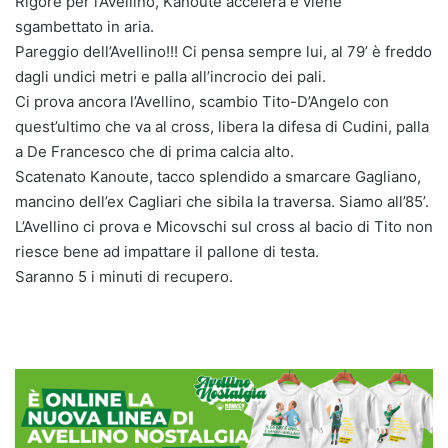
Rigore per l’Avellino, Kanoute accelera e viene
sgambettato in aria.
Pareggio dell’Avellino!!! Ci pensa sempre lui, al 79’ è freddo
dagli undici metri e palla all’incrocio dei pali.
Ci prova ancora l’Avellino, scambio Tito-D’Angelo con
quest’ultimo che va al cross, libera la difesa di Cudini, palla
a De Francesco che di prima calcia alto.
Scatenato Kanoute, tacco splendido a smarcare Gagliano,
mancino dell’ex Cagliari che sibila la traversa. Siamo all’85’.
L’Avellino ci prova e Micovschi sul cross al bacio di Tito non
riesce bene ad impattare il pallone di testa.
Saranno 5 i minuti di recupero.