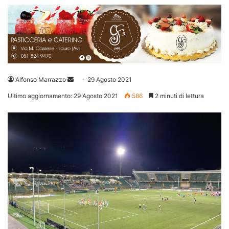
Invia
Alfonso Marrazzo
29 Agosto 2021
un'email
Ultimo aggiornamento: 29 Agosto 2021
586
2 minuti di lettura