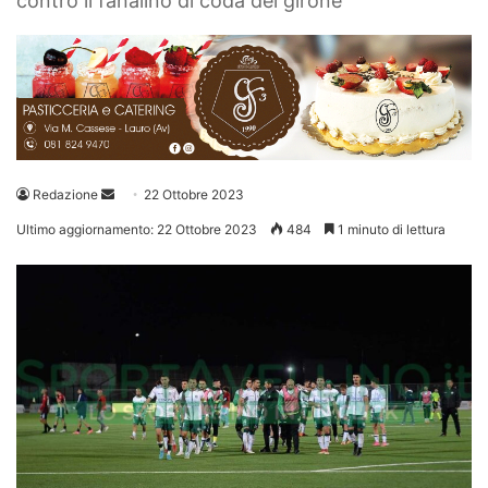
contro il fanalino di coda del girone
Invia
Redazione
22 Ottobre 2023
un'email
Ultimo aggiornamento: 22 Ottobre 2023
484
1 minuto di lettura