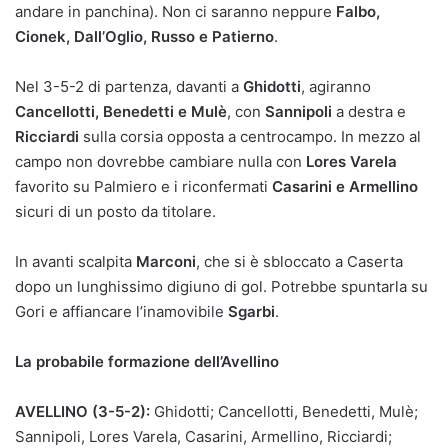
andare in panchina). Non ci saranno neppure
Falbo,
Cionek, Dall’Oglio, Russo e Patierno
.
Nel 3-5-2 di partenza, davanti a
Ghidotti
, agiranno
Cancellotti, Benedetti e Mulè
, con
Sannipoli
a destra e
Ricciardi
sulla corsia opposta a centrocampo. In mezzo al
campo non dovrebbe cambiare nulla con
Lores Varela
favorito su Palmiero e i riconfermati
Casarini e Armellino
sicuri di un posto da titolare.
In avanti scalpita
Marconi
, che si è sbloccato a Caserta
dopo un lunghissimo digiuno di gol. Potrebbe spuntarla su
Gori e affiancare l’inamovibile
Sgarbi
.
La probabile formazione dell’Avellino
AVELLINO (3-5-2):
Ghidotti; Cancellotti, Benedetti, Mulè;
Sannipoli, Lores Varela, Casarini, Armellino, Ricciardi;