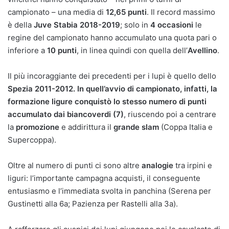
campionato – una media di
12,65 punti
. Il record massimo
è della
Juve Stabia 2018-2019
; solo in
4 occasioni
le
regine del campionato hanno accumulato una quota pari o
inferiore a
10 punti
, in linea quindi con quella dell’
Avellino
.
Il più incoraggiante dei precedenti per i lupi è quello dello
Spezia 2011-2012. In quell’avvio di campionato, infatti, la
formazione ligure conquistò lo stesso numero di punti
accumulato dai biancoverdi (7)
, riuscendo poi a centrare
la
promozione
e addirittura il
grande slam
(Coppa Italia e
Supercoppa).
Oltre al numero di punti ci sono altre
analogie
tra irpini e
liguri: l’importante campagna acquisti, il conseguente
entusiasmo e l’immediata svolta in panchina (Serena per
Gustinetti alla 6a; Pazienza per Rastelli alla 3a).