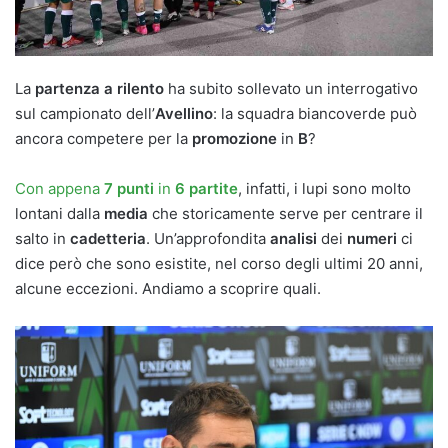
La
partenza
a rilento
ha subito sollevato un interrogativo
sul campionato dell’
Avellino
: la squadra biancoverde può
ancora competere per la
promozione
in
B
?
Con appena
7 punti
in
6 partite
, infatti, i lupi sono molto
lontani dalla
media
che storicamente serve per centrare il
salto in
cadetteria
. Un’approfondita
analisi
dei
numeri
ci
dice però che sono esistite, nel corso degli ultimi 20 anni,
alcune eccezioni. Andiamo a scoprire quali.