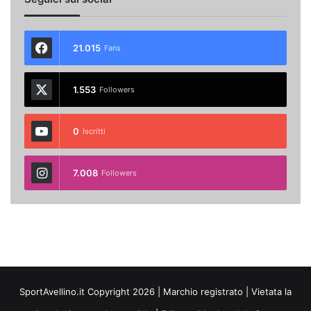
21.015
Fans
1.553
Followers
0
Iscritti
7.008
Followers
SportAvellino.it Copyright 2026 | Marchio registrato | Vietata la