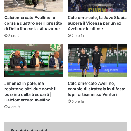
Calciomercato Avellino, è
Calciomercato, la Juve Stabia
corsa a quattro per il prestito
supera il Vicenza per un ex
di Della Rocca: la situazione
Avellino: le ultime
2 ore fa
2 ore fa
Jimenez in pole, ma
Calciomercato Avellino,
resistono altri due nomi: il
cambio di strategia in difesa:
borsino della trequarti |
lupi fortissimi su Venturi
Calciomercato Avellino
5 ore fa
4 ore fa
Seguici sui social