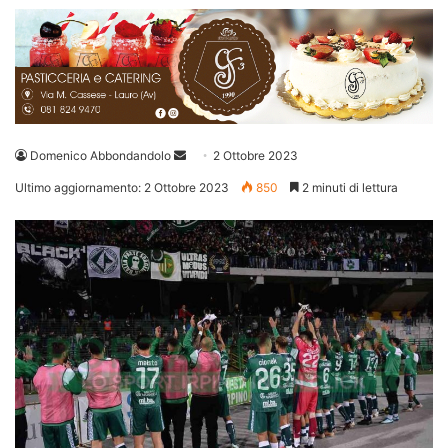
Invia
Domenico Abbondandolo
2 Ottobre 2023
un'email
Ultimo aggiornamento: 2 Ottobre 2023
850
2 minuti di lettura