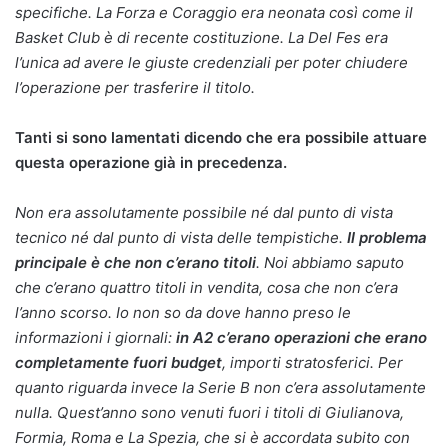
specifiche. La Forza e Coraggio era neonata così come il
Basket Club è di recente costituzione. La Del Fes era
l’unica ad avere le giuste credenziali per poter chiudere
l’operazione per trasferire il titolo.
Tanti si sono lamentati dicendo che era possibile attuare
questa operazione già in precedenza.
Non era assolutamente possibile né dal punto di vista
tecnico né dal punto di vista delle tempistiche.
Il problema
principale è che non c’erano titoli
. Noi abbiamo saputo
che c’erano quattro titoli in vendita, cosa che non c’era
l’anno scorso. Io non so da dove hanno preso le
informazioni i giornali:
in A2 c’erano operazioni che erano
completamente fuori budget
, importi stratosferici. Per
quanto riguarda invece la Serie B non c’era assolutamente
nulla. Quest’anno sono venuti fuori i titoli di Giulianova,
Formia, Roma e La Spezia, che si è accordata subito con