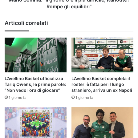
Rompe
Rompe gli equilibri"
gli
equilibri"
Articoli correlati
L’Avellino Basket ufficializza
L’Avellino Basket completa il
Tariq Owens, le prime parole:
roster: è fatta per il lungo
“Non vedo l’ora di giocare”
straniero, arriva un ex Napoli
1 giorno fa
1 giorno fa