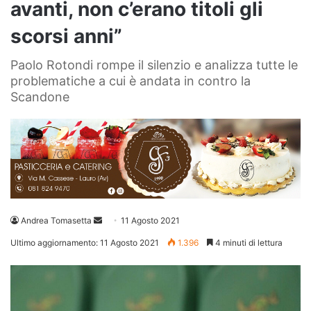
avanti, non c’erano titoli gli
scorsi anni”
Paolo Rotondi rompe il silenzio e analizza tutte le
problematiche a cui è andata in contro la
Scandone
Invia
Andrea Tomasetta
11 Agosto 2021
un'email
Ultimo aggiornamento: 11 Agosto 2021
1.396
4 minuti di lettura