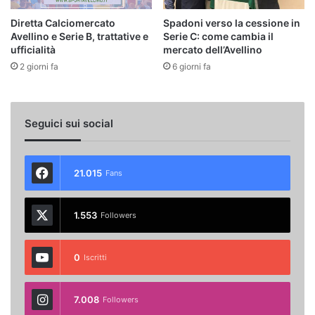
Diretta Calciomercato
Spadoni verso la cessione in
Avellino e Serie B, trattative e
Serie C: come cambia il
ufficialità
mercato dell’Avellino
2 giorni fa
6 giorni fa
Seguici sui social
21.015
Fans
1.553
Followers
0
Iscritti
7.008
Followers