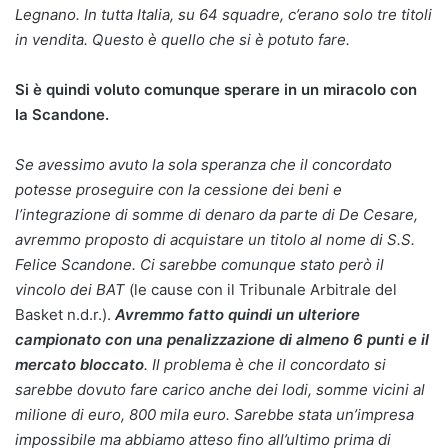
Legnano. In tutta Italia, su 64 squadre, c’erano solo tre titoli
in vendita. Questo è quello che si è potuto fare.
Si è quindi voluto comunque sperare in un miracolo con
la Scandone.
Se avessimo avuto la sola speranza che il concordato
potesse proseguire con la cessione dei beni e
l’integrazione di somme di denaro da parte di De Cesare,
avremmo proposto di acquistare un titolo al nome di S.S.
Felice Scandone. Ci sarebbe comunque stato però il
vincolo dei BAT
(le cause con il Tribunale Arbitrale del
Basket n.d.r.).
Avremmo fatto quindi un ulteriore
campionato con una penalizzazione di almeno 6 punti e il
mercato bloccato
. Il problema è che il concordato si
sarebbe dovuto fare carico anche dei lodi, somme vicini al
milione di euro, 800 mila euro. Sarebbe stata un’impresa
impossibile ma abbiamo atteso fino all’ultimo prima di